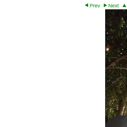
Prev
Next