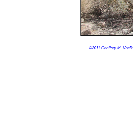
©2011
Geoffrey M. Voelk