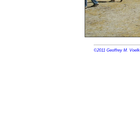
©2011
Geoffrey M. Voelk